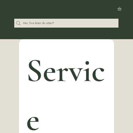
Servic
e