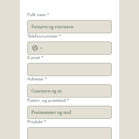
Fullt navn
*
Telefonnummer
*
E-post
*
Adresse
*
Postnr. og poststed
*
Produkt
*