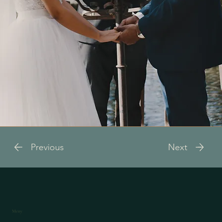
Previous
Next
Meny