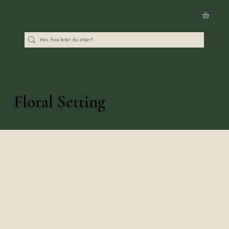
Brianna & Amir’s
Floral Setting