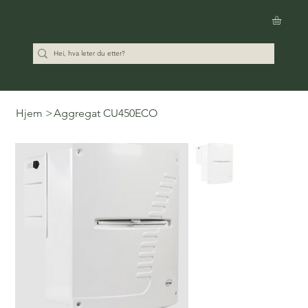
Hjem
>
Aggregat CU450ECO