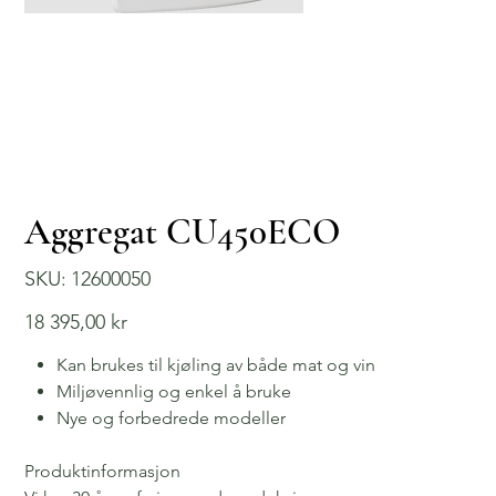
Aggregat CU450ECO
SKU
SKU:
12600050
12600050
Price
18 395,00 kr
Kan brukes til kjøling av både mat og vin
Miljøvennlig og enkel å bruke
Nye og forbedrede modeller
Produktinformasjon