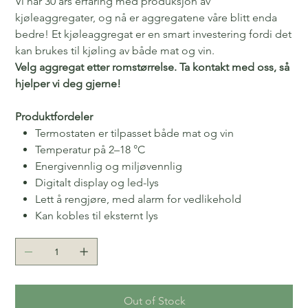
Vi har 30 års erfaring med produksjon av
kjøleaggregater, og nå er aggregatene våre blitt enda
bedre! Et kjøleaggregat er en smart investering fordi det
kan brukes til kjøling av både mat og vin.
Velg aggregat etter romstørrelse. Ta kontakt med oss, så
hjelper vi deg gjerne!
Produktfordeler
Termostaten er tilpasset både mat og vin
Temperatur på 2–18 °C
Energivennlig og miljøvennlig
Digitalt display og led-lys
Lett å rengjøre, med alarm for vedlikehold
Kan kobles til eksternt lys
Out of Stock