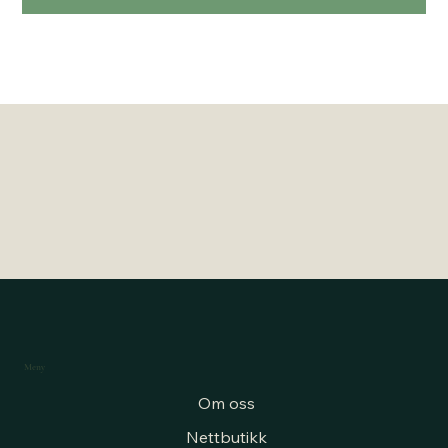
Meny
Om oss
Nettbutikk