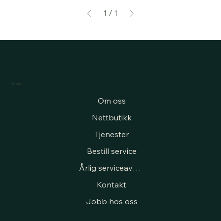
1
/
1
Meny
Om oss
Nettbutikk
Tjenester
Bestill service
Årlig serviceavtale
Kontakt
Jobb hos oss