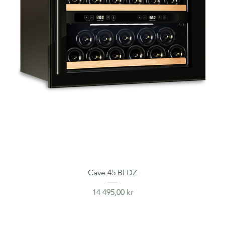
Cave 45 BI DZ
Price
14 495,00 kr