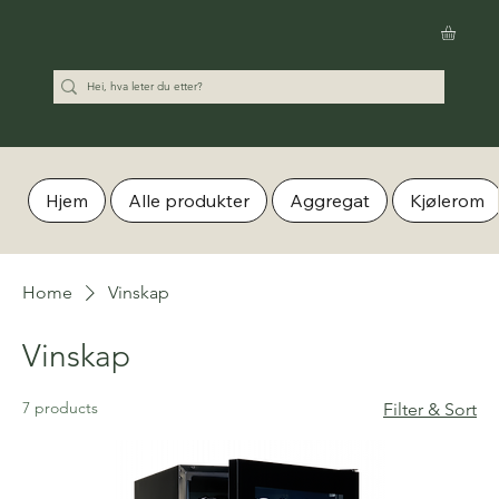
Hjem
Alle produkter
Aggregat
Kjølerom
Home
Vinskap
Vinskap
7 products
Filter & Sort